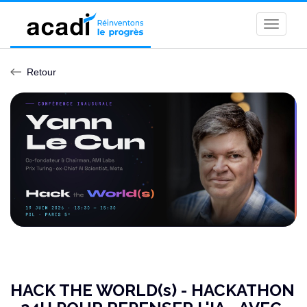
Toggle
naviga
Retour
HACK THE WORLD(s) - HACKATHON