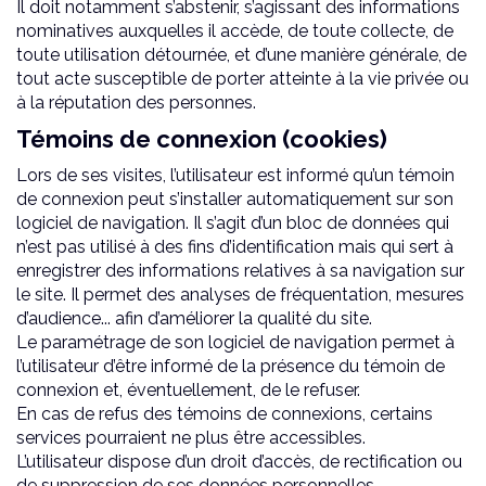
Il doit notamment s’abstenir, s’agissant des informations
nominatives auxquelles il accède, de toute collecte, de
toute utilisation détournée, et d’une manière générale, de
tout acte susceptible de porter atteinte à la vie privée ou
à la réputation des personnes.
Témoins de connexion (cookies)
Lors de ses visites, l’utilisateur est informé qu’un témoin
de connexion peut s’installer automatiquement sur son
logiciel de navigation. Il s’agit d’un bloc de données qui
n’est pas utilisé à des fins d’identification mais qui sert à
enregistrer des informations relatives à sa navigation sur
le site. Il permet des analyses de fréquentation, mesures
d’audience... afin d’améliorer la qualité du site.
Le paramétrage de son logiciel de navigation permet à
l’utilisateur d’être informé de la présence du témoin de
connexion et, éventuellement, de le refuser.
En cas de refus des témoins de connexions, certains
services pourraient ne plus être accessibles.
L’utilisateur dispose d’un droit d’accès, de rectification ou
de suppression de ses données personnelles