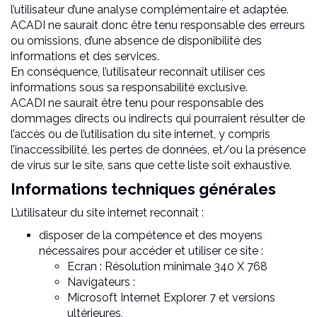
l’utilisateur d’une analyse complémentaire et adaptée.
ACADI ne saurait donc être tenu responsable des erreurs
ou omissions, d’une absence de disponibilité des
informations et des services.
En conséquence, l’utilisateur reconnaît utiliser ces
informations sous sa responsabilité exclusive.
ACADI ne saurait être tenu pour responsable des
dommages directs ou indirects qui pourraient résulter de
l’accès ou de l’utilisation du site internet, y compris
l’inaccessibilité, les pertes de données, et/ou la présence
de virus sur le site, sans que cette liste soit exhaustive.
Informations techniques générales
L’utilisateur du site internet reconnaît :
disposer de la compétence et des moyens
nécessaires pour accéder et utiliser ce site :
Ecran : Résolution minimale 340 X 768
Navigateurs :
Microsoft Internet Explorer 7 et versions
ultérieures,