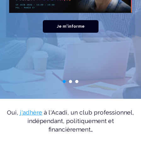
Je m'informe
Oui,
j'adhère
à l'Acadi, un club professionnel,
indépendant, politiquement et
financièrement…