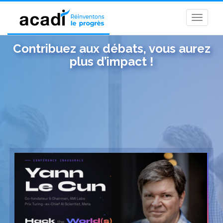
Toggle
naviga
Association
Contribuez aux débats, vous aurez
ACADI
plus d’impact !