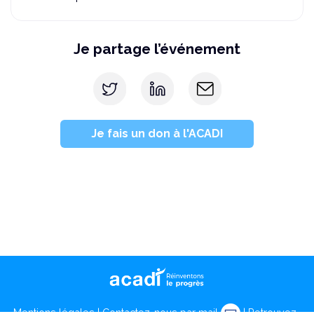
Je partage l’événement
Je fais un don à l'ACADI
Mentions légales
|
Contactez-nous par mail
| Retrouvez-