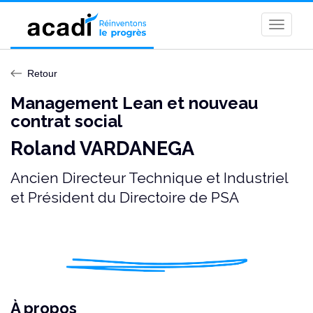
Toggle
naviga
Retour
Management Lean et nouveau
contrat social
Roland VARDANEGA
Ancien Directeur Technique et Industriel
et Président du Directoire de PSA
À propos