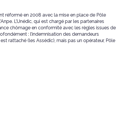
ent réformé en 2008 avec la mise en place de Pôle
Anpe. L’Unédic, qui est chargé par les partenaires
urance chômage en conformité avec les règles issues de
r profondément : l’indemnisation des demandeurs
i est rattaché (les Assédic), mais pas un opérateur, Pôle