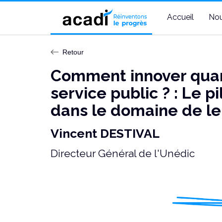
Accueil
Nou
Retour
Comment innover quan
service public ? : Le 
dans le domaine de l
Vincent DESTIVAL
Directeur Général de l'Unédic