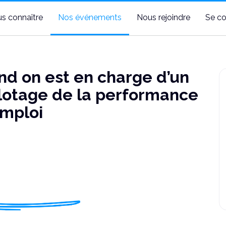
s connaître
Nos événements
Nous rejoindre
Se co
d on est en charge d’un
pilotage de la performance
emploi