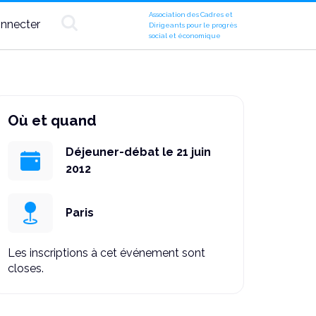
Association des Cadres et
nnecter
Dirigeants pour le progrès
social et économique
Où et quand
Déjeuner-débat le 21 juin
2012
Paris
Les inscriptions à cet événement sont
closes.