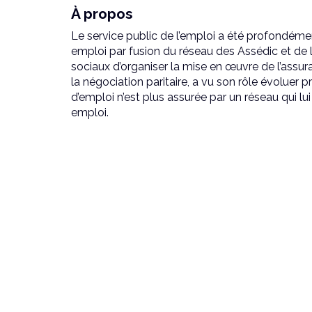
À propos
Le service public de l’emploi a été profondém
emploi par fusion du réseau des Assédic et de l’
sociaux d’organiser la mise en œuvre de l’ass
la négociation paritaire, a vu son rôle évolue
d’emploi n’est plus assurée par un réseau qui lu
emploi.