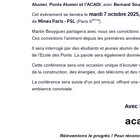
Alumni
,
Ponts Alumni et l’ACADI
, avec
Bernard Sou
mardi 7 octobre 2025
Cet événement se tiendra le
ème
de
Mines Paris - PSL
(Paris 6
).
Martin Bouygues partagera avec nous ses convictions s
Ces convictions l’animent depuis les premières année
Il sera interrogé par des étudiants et jeunes alumni d
de l’Ecole des Ponts. La parole sera également donnée 
Cette conférence sera une occasion unique d’écouter u
de la construction, des énergies, des télécoms et des 
La conférence sera suivie d'un pot amical, offrant un
ambiance conviviale.
Avec 
Réinventons le progrès ! Pour réconcil