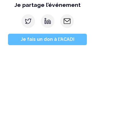
Je partage l’événement
Je fais un don à l'ACADI