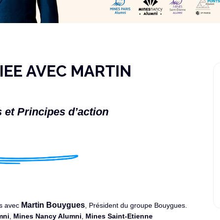
IEE AVEC MARTIN
 et Principes d’action
Martin Bouygues
es avec
, Président du groupe Bouygues.
mni
,
Mines Nancy Alumni
,
Mines Saint-Etienne