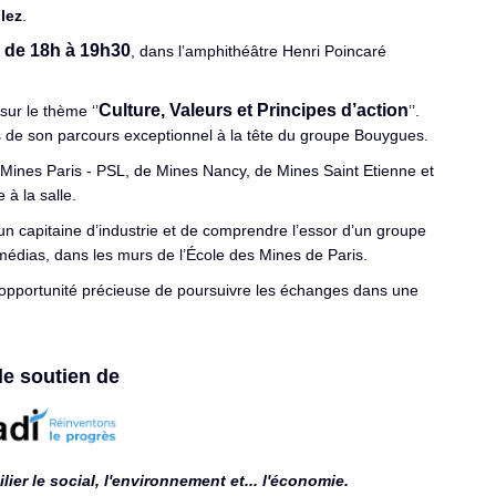
lez
.
, de 18h à 19h30
, dans l’amphithéâtre Henri Poincaré
Culture, Valeurs et Principes d’action
ur le thème ‘’
’’.
s de son parcours exceptionnel à la tête du groupe Bouygues.
e Mines Paris - PSL, de Mines Nancy, de Mines Saint Etienne et
à la salle.
n capitaine d’industrie et de comprendre l’essor d’un groupe
médias, dans les murs de l’École des Mines de Paris.
e opportunité précieuse de poursuivre les échanges dans une
le soutien de
ier le social, l'environnement et... l'économie.