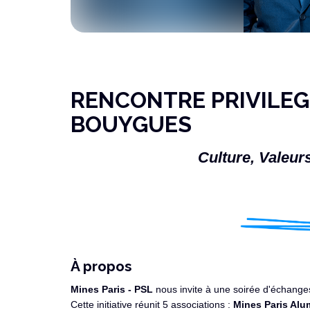
RENCONTRE PRIVILEG
BOUYGUES
Culture, Valeurs
À propos
Mines Paris - PSL
nous invite à une soirée d'échang
Cette initiative réunit 5 associations :
M
ine
s Paris Alu