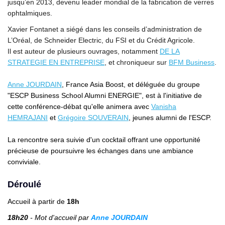
jusqu’en 2013, devenu leader mondial de la fabrication de verres
ophtalmiques.
Xavier Fontanet a siégé dans les conseils d’administration de
L’Oréal, de Schneider Electric, du FSI et du Crédit Agricole.
Il est auteur de plusieurs ouvrages, notamment
DE LA
STRATEGIE EN ENTREPRISE
, et chroniqueur sur
BFM Business
.
Anne JOURDAIN
, France Asia Boost, et déléguée du groupe
"ESCP Business School Alumni ENERGIE", est à l'initiative de
cette conférence-débat qu'elle animera avec
Vanisha
HEMRAJANI
et
Grégoire SOUVERAIN
, jeunes alumni de l'ESCP.
La rencontre sera suivie d'un cocktail offrant une opportunité
précieuse de poursuivre les échanges dans une ambiance
conviviale.
Déroulé
Accueil à partir de
18h
18h20
- Mot d'accueil par
Anne JOURDAIN