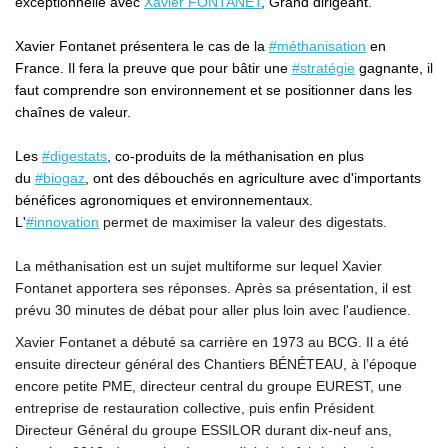
exceptionnelle avec
Xavier FONTANET
, Grand dirigeant.
Xavier Fontanet présentera le cas de la
#méthanisation
en
France. Il fera la preuve que pour bâtir une
#stratégie
gagnante, il
faut comprendre son environnement et se positionner dans les
chaînes de valeur.
Les
#digestats
, co-produits de la méthanisation en plus
du
#biogaz
, ont des débouchés en agriculture avec d'importants
bénéfices agronomiques et environnementaux.
L'
#innovation
permet de maximiser la valeur des digestats.
La méthanisation est un sujet multiforme sur lequel Xavier
Fontanet apportera ses réponses. Après sa présentation, il est
prévu 30 minutes de débat pour aller plus loin avec l'audience.
Xavier Fontanet a débuté sa carrière en 1973 au BCG. Il a été
ensuite directeur général des Chantiers BÉNÉTEAU, à l’époque
encore petite PME, directeur central du groupe EUREST, une
entreprise de restauration collective, puis enfin Président
Directeur Général du groupe ESSILOR durant dix-neuf ans,