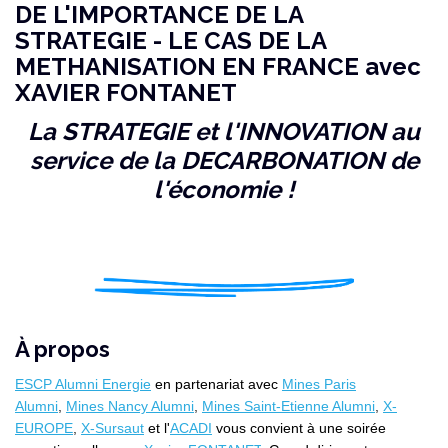
DE L'IMPORTANCE DE LA
STRATEGIE - LE CAS DE LA
METHANISATION EN FRANCE avec
XAVIER FONTANET
La STRATEGIE et l'INNOVATION au
service de la DECARBONATION de
l'économie !
À propos
ESCP Alumni Energie
en partenariat avec
Mines Paris
Alumni
,
Mines Nancy Alumni
,
Mines Saint-Etienne Alumni
,
X-
EUROPE
,
X-Sursaut
et l'
ACADI
vous convient à une soirée