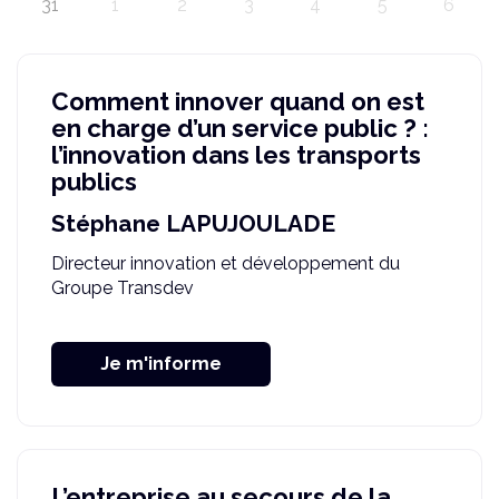
31
1
2
3
4
5
6
Comment innover quand on est
en charge d’un service public ? :
l’innovation dans les transports
publics
Stéphane LAPUJOULADE
Directeur innovation et développement du
Groupe Transdev
Je m'informe
L’entreprise au secours de la