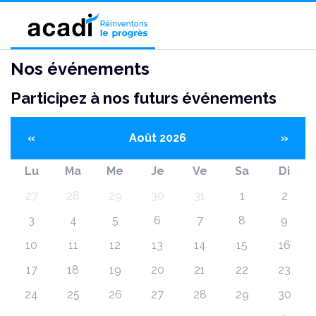
Nos événements
Participez à nos futurs événements
«
Août 2026
»
Lu
Ma
Me
Je
Ve
Sa
Di
27
28
29
30
31
1
2
3
4
5
6
7
8
9
10
11
12
13
14
15
16
17
18
19
20
21
22
23
24
25
26
27
28
29
30