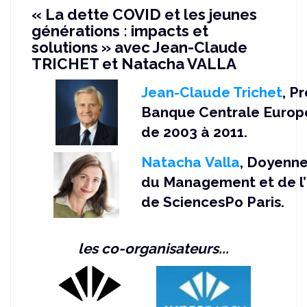
« La dette COVID et les jeunes
générations : impacts et
solutions » avec Jean-Claude
TRICHET et Natacha VALLA
Jean-Claude Trichet
, P
Banque Centrale Europ
de 2003 à 2011.
Natacha Valla
, Doyenne
du Management et de l’
de SciencesPo Paris.
les co-organisateurs...