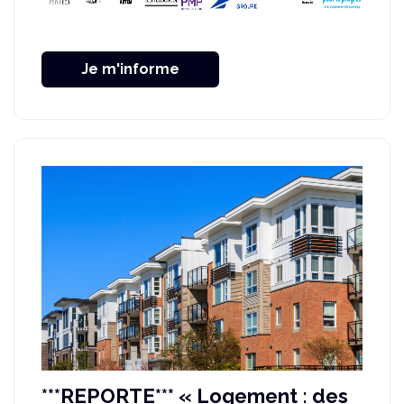
Je m'informe
***REPORTE*** « Logement : des