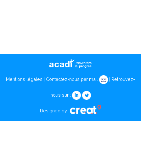
Mentions légales
|
Contactez-nous par mail
| Retrouvez-
nous sur :
Designed by